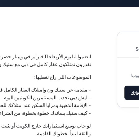
S
تقدرون تمتلكون عقار كامل في دبي مع ستيك و
يوب!
الموضوعات اللي راح نغطيها:
- مقدمة عن ستيك ون وامتلاك العقار الكامل ف
فاتك
- ليش دبي تجذب المستثمرين الكويتيين اليوم
- الإقامة الذهبية ومزايا السكن عند امتلاكك للعق
- كيف ستيك يساندك خطوة بخطوة، من الشراء إل
والثقة لتبدأ بخطوتك القادمة.