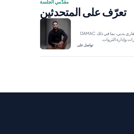
مقدّمي الجلسة
تعرّف على المتحدثين
يمتلك عمار خبرة واسعة في كبرى شركات التطوير العقاري بدبي، بما في ذلك DAMAC 
تواصل على