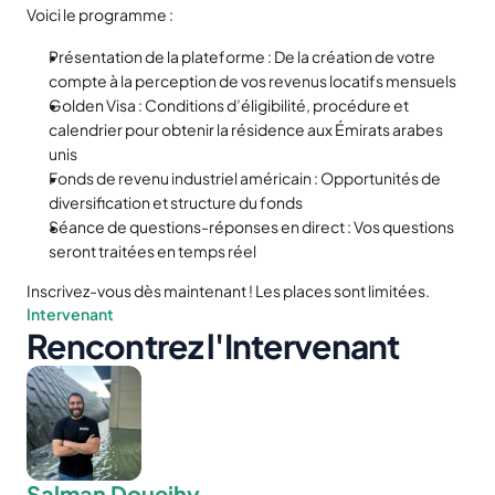
Voici le programme :
Présentation de la plateforme : De la création de votre 
compte à la perception de vos revenus locatifs mensuels
Golden Visa : Conditions d’éligibilité, procédure et 
calendrier pour obtenir la résidence aux Émirats arabes 
unis
Fonds de revenu industriel américain : Opportunités de 
diversification et structure du fonds
Séance de questions-réponses en direct : Vos questions 
seront traitées en temps réel
Inscrivez-vous dès maintenant ! Les places sont limitées.
Intervenant
Rencontrez l'Intervenant
Salman Doueihy