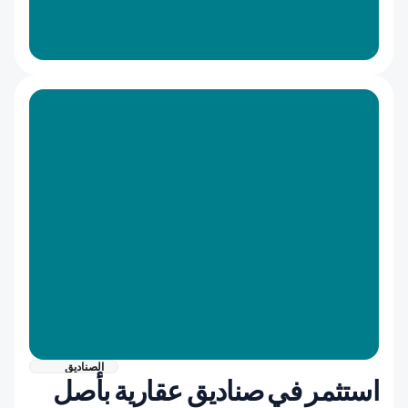
الصناديق
استثمر في صناديق عقارية بأصل 