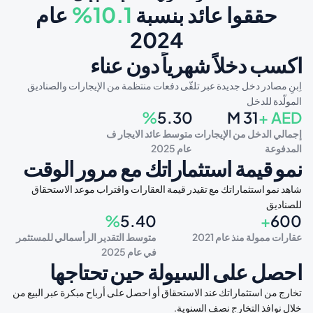
 حققوا عائد بنسبة 
10.1%
 عام 
2024
اكسب دخلاً شهرياً دون عناء
اِبنِ مصادر دخل جديدة عبر تلقّى دفعات منتظمة من الإيجارات والصناديق 
المولّدة للدخل
%
5.30
M
 31
+
AED
إجمالي الدخل من الإيجارات 
متوسط عائد الايجار ف
المدفوعة
 عام 2025
نمو قيمة استثماراتك مع مرور الوقت
شاهد نمو استثماراتك مع تقيدر قيمة العقارات واقتراب موعد الاستحقاق 
للصناديق
%
5.40
+
600
عقارات ممولة منذ عام 2021
متوسط التقدير الرأسمالي للمستثمر 
في عام 2025
احصل على السيولة حين تحتاجها
تخارج من استثماراتك عند الاستحقاق أو احصل على أرباح مبكرة عبر البيع من 
خلال نوافذ التخارج نصف السنوية.