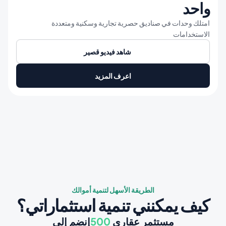
واحد
امتلك وحدات في صناديق حصرية تجارية وسكنية ومتعددة 
الاستخدامات
شاهد فيديو قصير 
اعرف المزيد
الطريقة الأسهل لتنمية أموالك
كيف يمكنني تنمية استثماراتي؟
مستثمر عقاري
 500
إنضم إلى