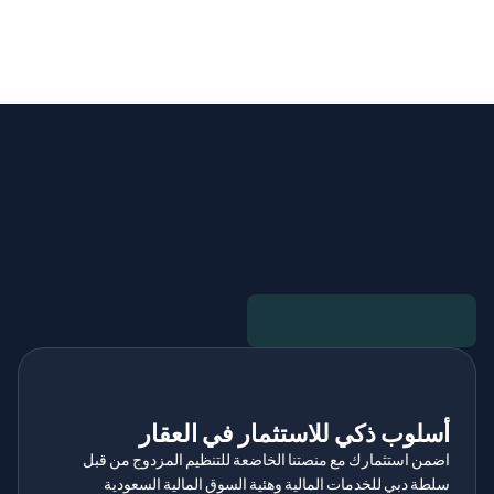
الأمان لا ينام
خاضعة لتنظيم صارم
أسلوب ذكي للاستثمار في العقار
اضمن استثمارك مع منصتنا الخاضعة للتنظيم المزدوج من قبل 
سلطة دبي للخدمات المالية وهئية السوق المالية السعودية