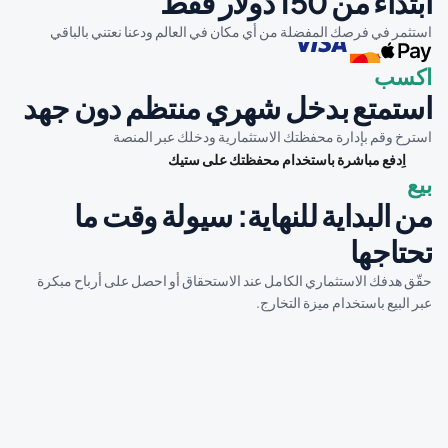
ابتداءً من 150 دولار فقط
استثمر في فرصك المفضلة من أي مكان في العالم ودعنا نعتني بالباقي
اكسب
استمتع بدخل شهري منتظم دون جهد
استرخ وقم بإدارة محفظتك الاستثمارية ودخلك عبر المنصة
 اِدفع مباشرة باستخدام محفظتك على ستيك
بيع
من البداية للنهاية: سيولة وقت ما 
تحتاجها
حقّق هدفك الاستثماري الكامل عند الاستحقاق أو احصل على أرباح مبكرة 
عبر البيع باستخدام ميزة التخارج.