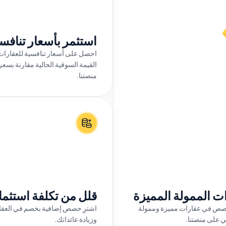
استثمر بأسعار تنافس
منصتنا.
ت الممولة المميزة
قلل من تكلفة استثما
استفد من فرصة خاصة لشراء حصص في عقارات مميزة وممولة 
الي على منصتنا.
وزيادة عائداتك.