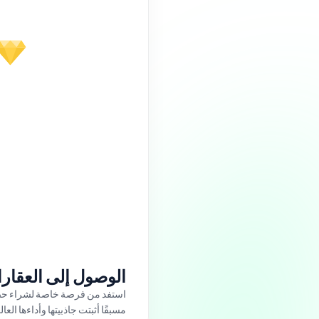
الوصول إلى العقارا
مسبقًا أثبتت جاذبيتها وأداءها الع