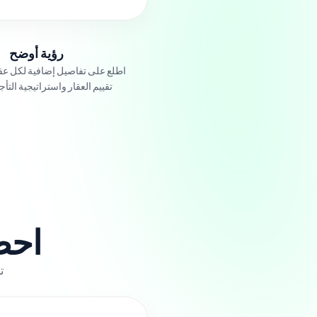
رؤية أوضح
اطلع على تفاصيل إضافية لكل عقا
تقييم العقار واستراتيجية التأجي
احص