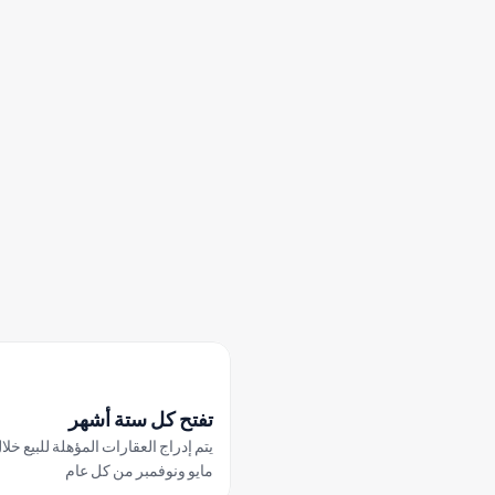
تفتح النافذة التالية في 3 
نوفمبر 2026
نوفمبر
ديسمبر
أكتوبر
تفتح كل ستة أشهر
مايو ونوفمبر من كل عام