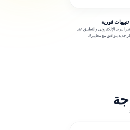
تنبيهات فورية
بر البريد الإلكتروني والتطبيق عند
ر جديد يتوافق مع معاييرك.
جة
تمتع بالمرونة لعرض حصصك للبيع متى احتجت إلى سيولة، وحقق التخارج 