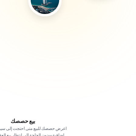
بيع حصصك
إضافية—دون الحاجة إلى انتظار بيع العقا