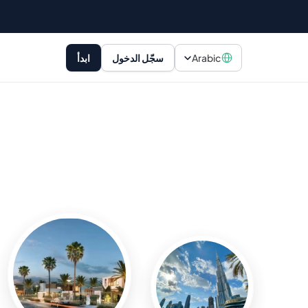
Select Language
Arabic
سجّل الدخول
ابدأ